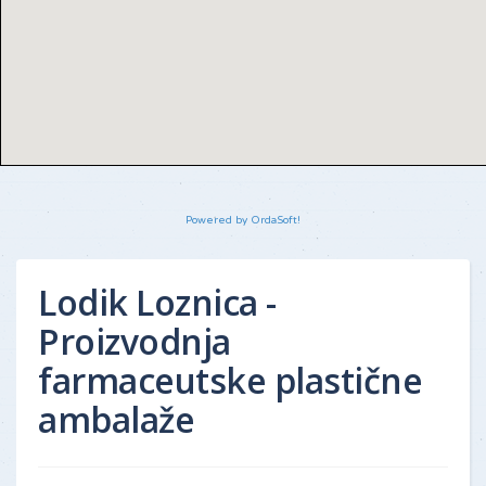
Powered by OrdaSoft!
Lodik Loznica -
Proizvodnja
farmaceutske plastične
ambalaže