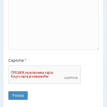
Captcha
*
Pošalji