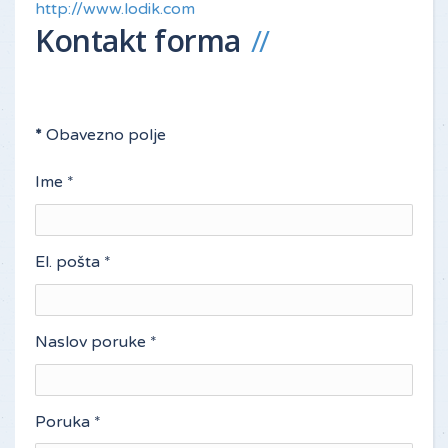
http://www.lodik.com
Kontakt forma
*
Obavezno polje
Ime
*
El. pošta
*
Naslov poruke
*
Poruka
*