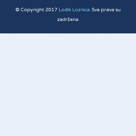
© Copyright 2017
Lodik Loznica
. Sva prava su
zadržana.