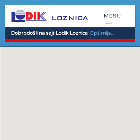
Dobrodošli na sajt Lodik Loznica
.
Opširnije...