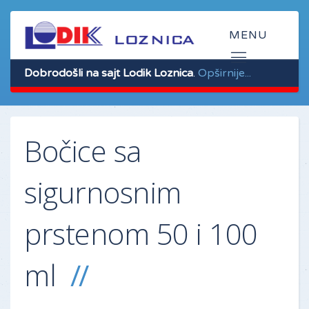
Dobrodošli na sajt Lodik Loznica
.
Opširnije...
Bočice sa
sigurnosnim
prstenom 50 i 100
ml