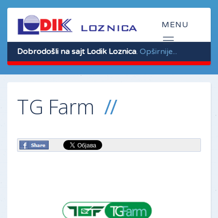
Dobrodošli na sajt Lodik Loznica
.
Opširnije...
TG Farm