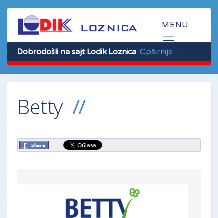
Dobrodošli na sajt Lodik Loznica
.
Opširnije...
Betty